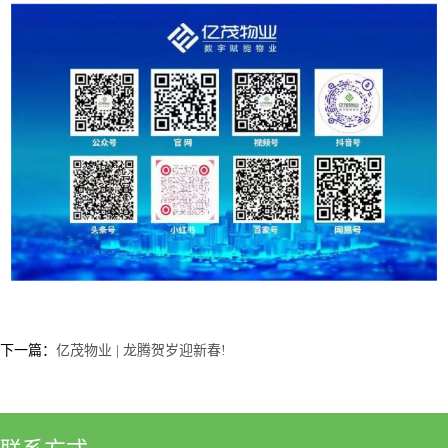
下一篇：
亿茂物业 | 龙腾贺岁迎新春!