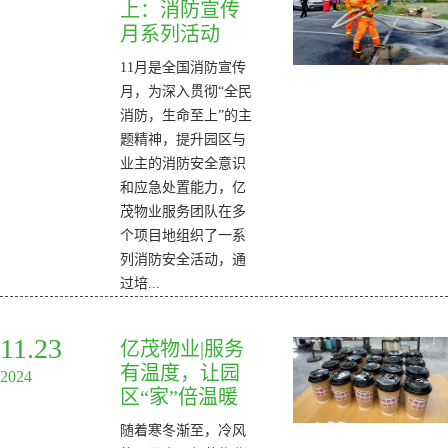
上：消防宣传
月系列活动
11月是全国消防宣传
月，为深入贯彻“全民
消防，生命至上”的主
题精神，提升园区与
业主的消防安全意识
和应急处置能力，亿
茂物业服务团队在多
个项目地组织了一系
列消防安全活动，通
过培...
11.23
亿茂物业|服务
有温度，让园
2024
区“家”倍温暖
随着寒冬渐至，冷风